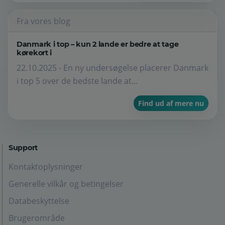
Fra vores blog
Danmark i top – kun 2 lande er bedre at tage
kørekort i
22.10.2025 - En ny undersøgelse placerer Danmark
i top 5 over de bedste lande at...
Find ud af mere nu
Support
Kontaktoplysninger
Generelle vilkår og betingelser
Databeskyttelse
Brugerområde