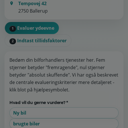
Tempovej 42
2750 Ballerup
Evaluer ydeevne
1
Indtast tillidsfaktorer
2
Bedøm din bilforhandlers tjenester her. Fem
stjerner betyder "fremragende", nul stjerner
betyder "absolut skuffende". Vi har også beskrevet
de centrale evalueringskriterier mere detaljeret -
klik blot på hjælpesymbolet.
Hvad vil du gerne vurdere? *
Ny bil
brugte biler