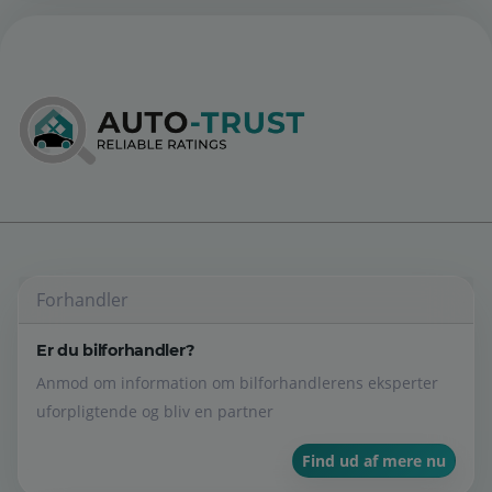
Forhandler
Er du bilforhandler?
Anmod om information om bilforhandlerens eksperter
uforpligtende og bliv en partner
Find ud af mere nu