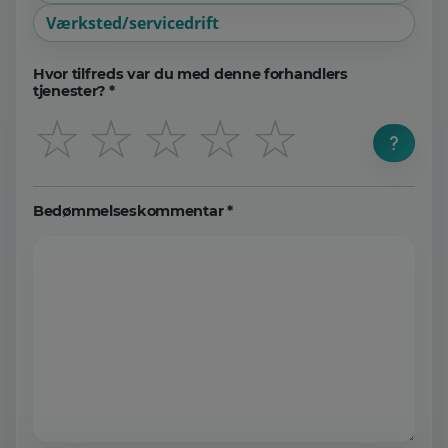
Værksted/servicedrift
Hvor tilfreds var du med denne forhandlers
tjenester? *
☆
☆
☆
☆
☆
Bedømmelseskommentar *