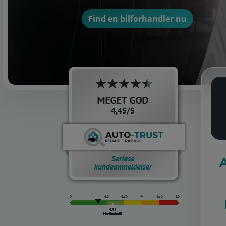
Find en bilforhandler nu