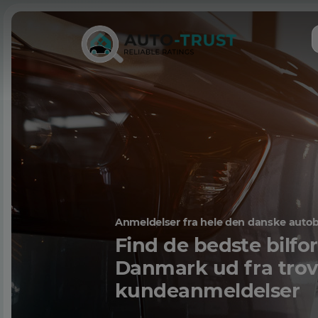
Anmeldelser fra hele den danske auto
Find de bedste bilfo
Danmark ud fra tro
kundeanmeldelser