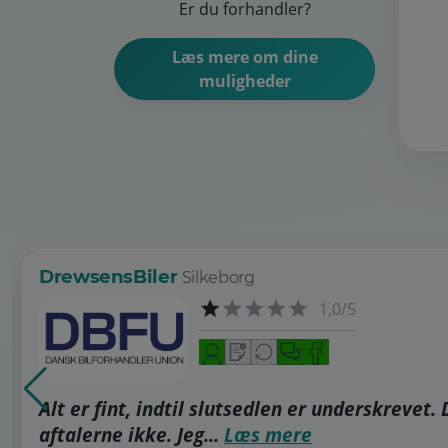
Er du forhandler?
Læs mere om dine
muligheder
DrewsensBiler
Silkeborg
1,0/5
Alt er fint, indtil slutsedlen er underskrevet.
aftalerne ikke. Jeg...
Læs mere