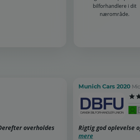
bilforhandlere i dit
nærområde.
Munich Cars 2020
Mid
 Derefter overholdes
Rigtig god oplevelse og
mere