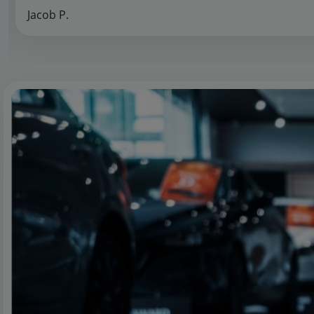
Jacob P.