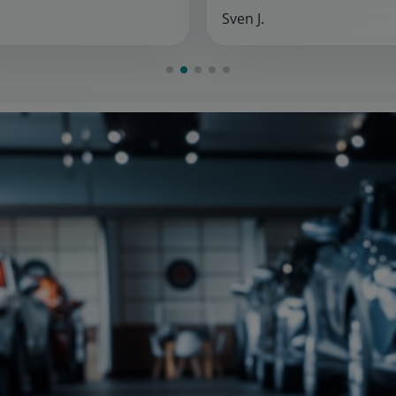
Sven J.