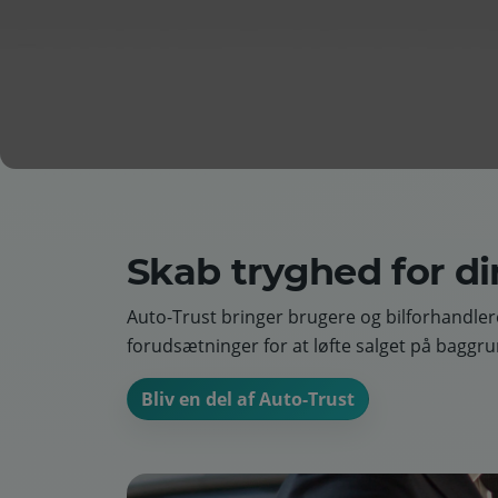
Skab tryghed for d
Auto-Trust bringer brugere og bilforhandle
forudsætninger for at løfte salget på bagg
Bliv en del af Auto-Trust