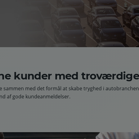
ine kunder med troværdig
re sammen med det formål at skabe tryghed i autobranchen. 
rund af gode kundeanmeldelser.