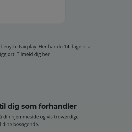
enytte Fairplay. Her har du 14 dage til at
ggjort. Tilmeld dig her
til dig som forhandler
på din hjemmeside og vis troværdige
l dine besøgende.