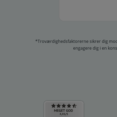
*Troværdighedsfaktorerne sikrer dig mod u
engagere dig i en kons