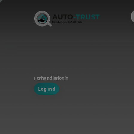
Forhandlerlogin
Log ind