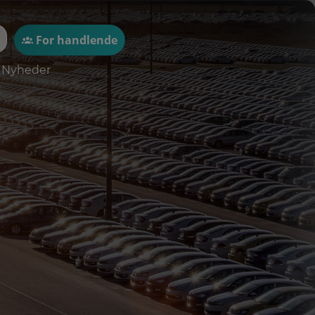
For handlende
Nyheder