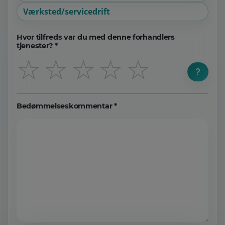
Værksted/servicedrift
Hvor tilfreds var du med denne forhandlers
tjenester? *
☆
☆
☆
☆
☆
Bedømmelseskommentar *