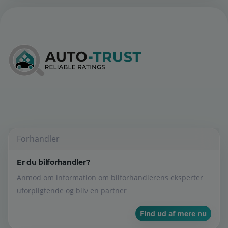
Forhandler
Er du bilforhandler?
Anmod om information om bilforhandlerens eksperter
uforpligtende og bliv en partner
Find ud af mere nu