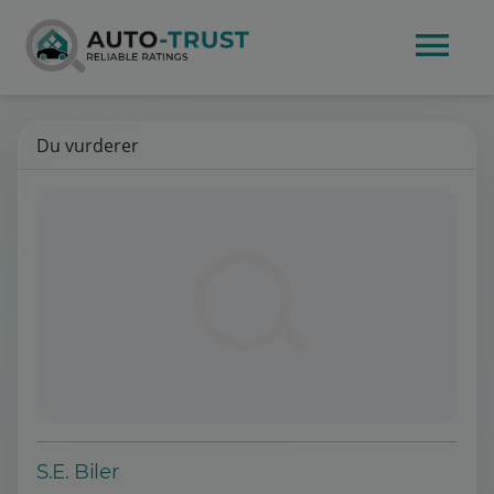
Du vurderer
S.E. Biler