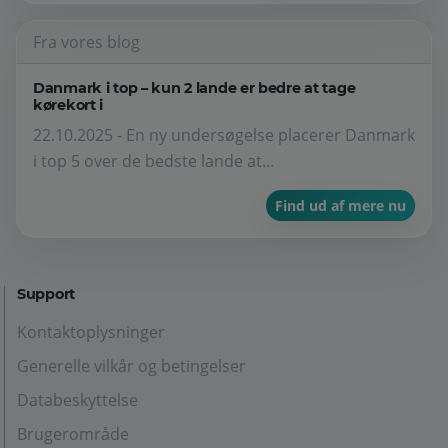
Fra vores blog
Danmark i top – kun 2 lande er bedre at tage
kørekort i
22.10.2025 - En ny undersøgelse placerer Danmark
i top 5 over de bedste lande at...
Find ud af mere nu
Support
Kontaktoplysninger
Generelle vilkår og betingelser
Databeskyttelse
Brugerområde