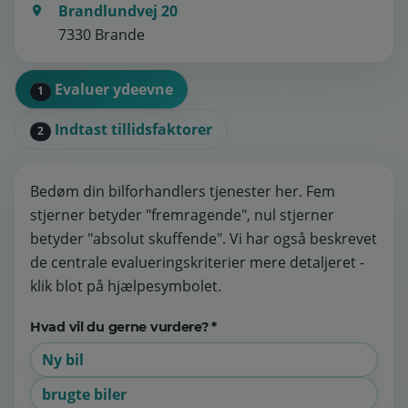
Brandlundvej 20
7330 Brande
Evaluer ydeevne
1
Indtast tillidsfaktorer
2
Bedøm din bilforhandlers tjenester her. Fem
stjerner betyder "fremragende", nul stjerner
betyder "absolut skuffende". Vi har også beskrevet
de centrale evalueringskriterier mere detaljeret -
klik blot på hjælpesymbolet.
Hvad vil du gerne vurdere? *
Ny bil
brugte biler