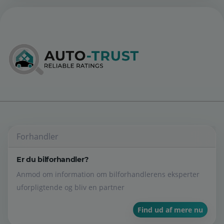
Forhandler
Er du bilforhandler?
Anmod om information om bilforhandlerens eksperter
uforpligtende og bliv en partner
Find ud af mere nu