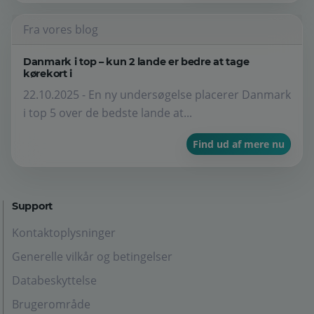
Fra vores blog
Danmark i top – kun 2 lande er bedre at tage
kørekort i
22.10.2025 - En ny undersøgelse placerer Danmark
i top 5 over de bedste lande at...
Find ud af mere nu
Support
Kontaktoplysninger
Generelle vilkår og betingelser
Databeskyttelse
Brugerområde