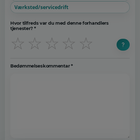
Værksted/servicedrift
Hvor tilfreds var du med denne forhandlers
tjenester? *
☆
☆
☆
☆
☆
Bedømmelseskommentar *