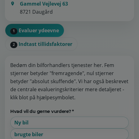
Gammel Vejlevej 63
8721 Daugård
Evaluer ydeevne
1
Indtast tillidsfaktorer
2
Bedøm din bilforhandlers tjenester her. Fem
stjerner betyder "fremragende", nul stjerner
betyder "absolut skuffende". Vi har også beskrevet
de centrale evalueringskriterier mere detaljeret -
klik blot på hjælpesymbolet.
Hvad vil du gerne vurdere? *
Ny bil
brugte biler