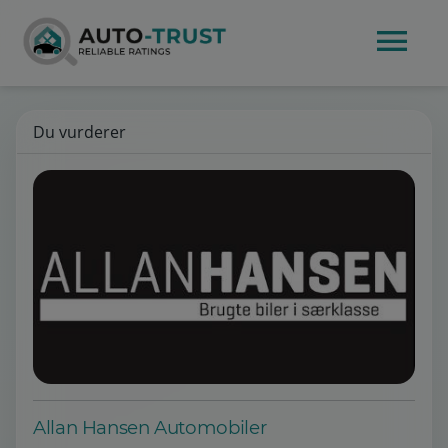
Du vurderer
Allan Hansen Automobiler