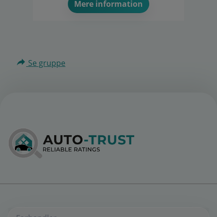
Mere information
Se gruppe