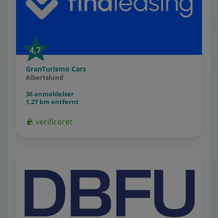
4,7
GranTurismo Cars
Albertslund
36 anmeldelser
1,27 km entfernt
verificeret