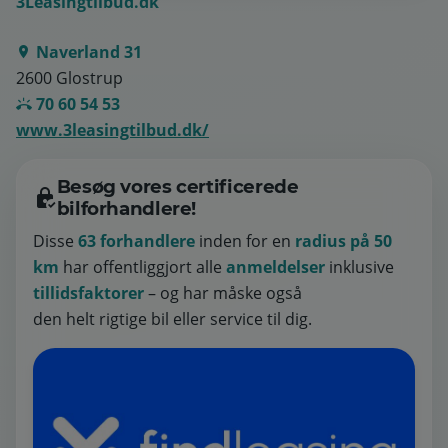
3Leasingtilbud.dk
Naverland 31
2600 Glostrup
70 60 54 53
www.3leasingtilbud.dk/
Besøg vores certificerede
bilforhandlere!
Disse
63 forhandlere
inden for en
radius på 50
km
har offentliggjort alle
anmeldelser
inklusive
tillidsfaktorer
– og har måske også
den helt rigtige bil eller service til dig.