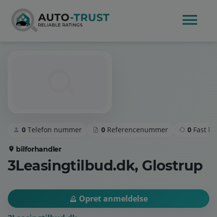
0
Telefon nummer
0
Referencenummer
0
Fast k
bilforhandler
3Leasingtilbud.dk, Glostrup
Opret anmeldelse