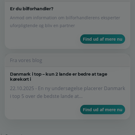
Er du bilforhandler?
Anmod om information om bilforhandlerens eksperter
uforpligtende og bliv en partner
Find ud af mere nu
Fra vores blog
Danmark i top – kun 2 lande er bedre at tage
kørekort i
22.10.2025 - En ny undersøgelse placerer Danmark
i top 5 over de bedste lande at...
Find ud af mere nu