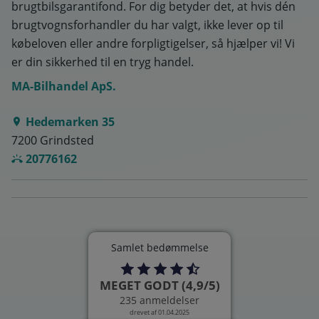
brugtbilsgarantifond. For dig betyder det, at hvis dén
brugtvognsforhandler du har valgt, ikke lever op til
købeloven eller andre forpligtigelser, så hjælper vi! Vi
er din sikkerhed til en tryg handel.
MA-Bilhandel ApS.
Hedemarken 35
7200 Grindsted
20776162
Samlet bedømmelse
MEGET GODT (4,9/5)
235 anmeldelser
drevet af 01.04.2025