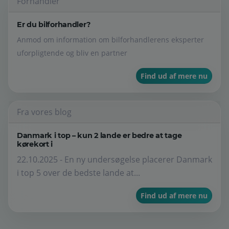
Forhandler
Er du bilforhandler?
Anmod om information om bilforhandlerens eksperter
uforpligtende og bliv en partner
Find ud af mere nu
Fra vores blog
Danmark i top – kun 2 lande er bedre at tage
kørekort i
22.10.2025 - En ny undersøgelse placerer Danmark
i top 5 over de bedste lande at...
Find ud af mere nu