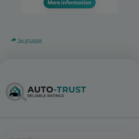
Mere information
Se gruppe