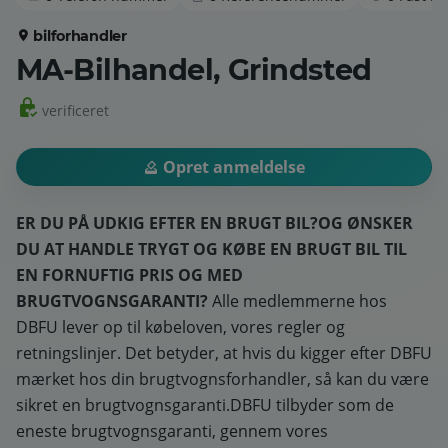
bilforhandler
MA-Bilhandel, Grindsted
verificeret
Opret anmeldelse
ER DU PÅ UDKIG EFTER EN BRUGT BIL?
OG ØNSKER
DU AT HANDLE TRYGT OG KØBE EN BRUGT BIL TIL
EN FORNUFTIG PRIS OG MED
BRUGTVOGNSGARANTI?
Alle medlemmerne hos
DBFU lever op til købeloven, vores regler og
retningslinjer. Det betyder, at hvis du kigger efter DBFU
mærket hos din brugtvognsforhandler, så kan du være
sikret en brugtvognsgaranti.DBFU tilbyder som de
eneste brugtvognsgaranti, gennem vores