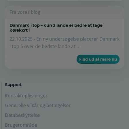
Fra vores blog
Danmark i top – kun 2 lande er bedre at tage
kørekort i
22.10.2025 - En ny undersøgelse placerer Danmark
i top 5 over de bedste lande at...
Find ud af mere nu
Support
Kontaktoplysninger
Generelle vilkår og betingelser
Databeskyttelse
Brugerområde