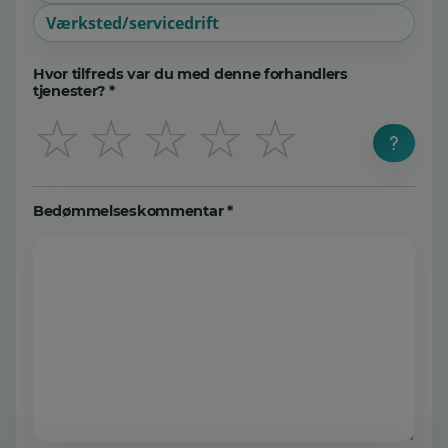
Værksted/servicedrift
Hvor tilfreds var du med denne forhandlers
tjenester? *
☆
☆
☆
☆
☆
Bedømmelseskommentar *