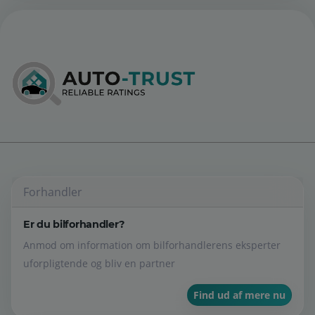
Forhandler
Er du bilforhandler?
Anmod om information om bilforhandlerens eksperter
uforpligtende og bliv en partner
Find ud af mere nu