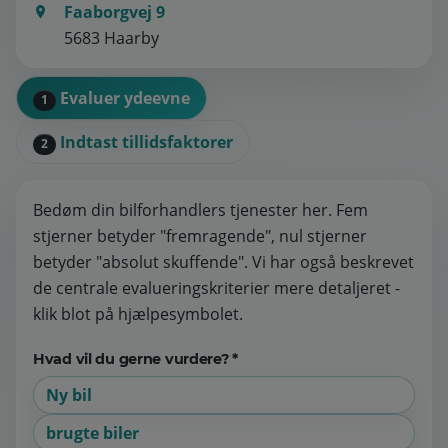
Faaborgvej 9
5683 Haarby
Evaluer ydeevne
1
Indtast tillidsfaktorer
2
Bedøm din bilforhandlers tjenester her. Fem
stjerner betyder "fremragende", nul stjerner
betyder "absolut skuffende". Vi har også beskrevet
de centrale evalueringskriterier mere detaljeret -
klik blot på hjælpesymbolet.
Hvad vil du gerne vurdere? *
Ny bil
brugte biler