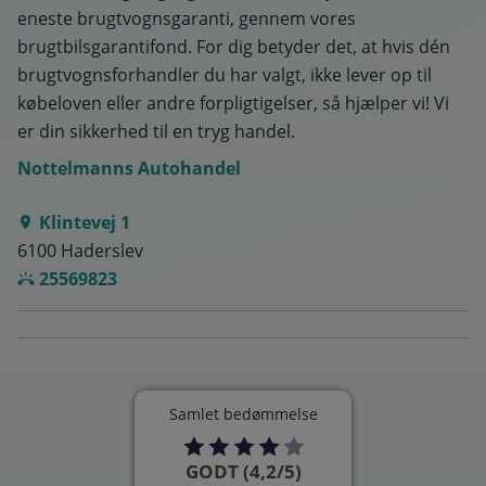
eneste brugtvognsgaranti, gennem vores
brugtbilsgarantifond. For dig betyder det, at hvis dén
brugtvognsforhandler du har valgt, ikke lever op til
købeloven eller andre forpligtigelser, så hjælper vi! Vi
er din sikkerhed til en tryg handel.
Nottelmanns Autohandel
Klintevej 1
6100 Haderslev
25569823
Samlet bedømmelse
GODT (4,2/5)