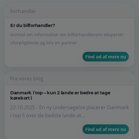
Forhandler
Er du bilforhandler?
Anmod om information om bilforhandlerens eksperter
uforpligtende og bliv en partner
Find ud af mere nu
Fra vores blog
Danmark i top – kun 2 lande er bedre at tage
kørekort i
22.10.2025 - En ny undersøgelse placerer Danmark
i top 5 over de bedste lande at...
Find ud af mere nu