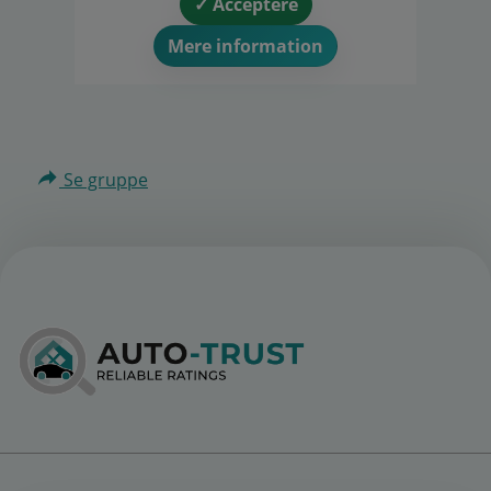
✓ Acceptere
Mere information
Se gruppe