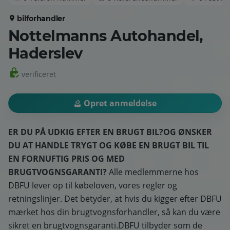
bilforhandler
Nottelmanns Autohandel,
Haderslev
verificeret
Opret anmeldelse
ER DU PÅ UDKIG EFTER EN BRUGT BIL?
OG ØNSKER
DU AT HANDLE TRYGT OG KØBE EN BRUGT BIL TIL
EN FORNUFTIG PRIS OG MED
BRUGTVOGNSGARANTI?
Alle medlemmerne hos
DBFU lever op til købeloven, vores regler og
retningslinjer. Det betyder, at hvis du kigger efter DBFU
mærket hos din brugtvognsforhandler, så kan du være
sikret en brugtvognsgaranti.DBFU tilbyder som de