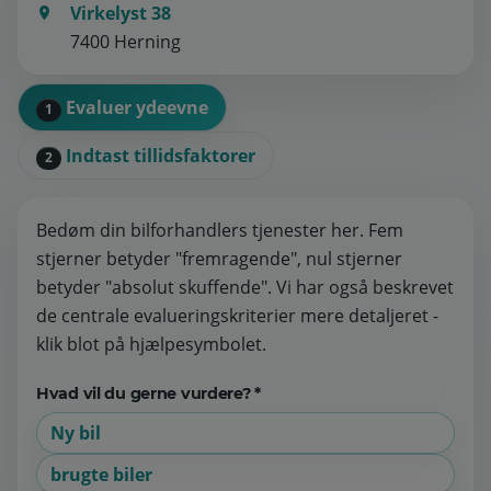
Virkelyst 38
7400 Herning
Evaluer ydeevne
1
Indtast tillidsfaktorer
2
Bedøm din bilforhandlers tjenester her. Fem
stjerner betyder "fremragende", nul stjerner
betyder "absolut skuffende". Vi har også beskrevet
de centrale evalueringskriterier mere detaljeret -
klik blot på hjælpesymbolet.
Hvad vil du gerne vurdere? *
Ny bil
brugte biler