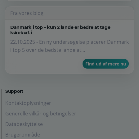
Fra vores blog
Danmark i top – kun 2 lande er bedre at tage
kørekort i
22.10.2025 - En ny undersøgelse placerer Danmark
i top 5 over de bedste lande at...
Find ud af mere nu
Support
Kontaktoplysninger
Generelle vilkår og betingelser
Databeskyttelse
Brugerområde