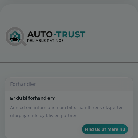
Forhandler
Er du bilforhandler?
Anmod om information om bilforhandlerens eksperter
uforpligtende og bliv en partner
Find ud af mere nu