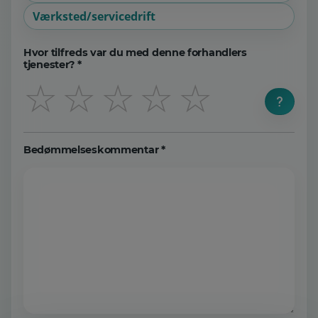
Værksted/servicedrift
Hvor tilfreds var du med denne forhandlers
tjenester? *
☆
☆
☆
☆
☆
Bedømmelseskommentar *