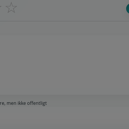
☆
☆
re, men ikke offentligt