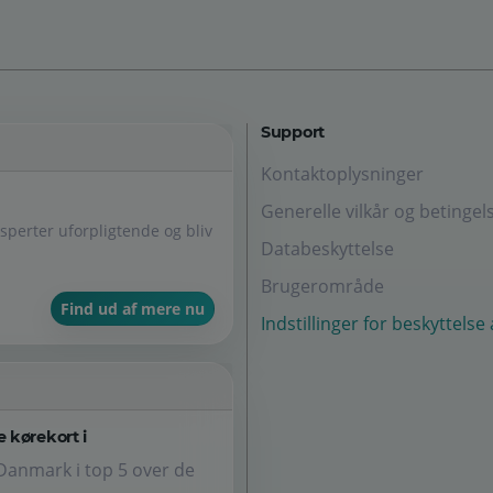
Support
Kontaktoplysninger
Generelle vilkår og betingel
perter uforpligtende og bliv
Databeskyttelse
Brugerområde
Find ud af mere nu
Indstillinger for beskyttelse
 kørekort i
Danmark i top 5 over de