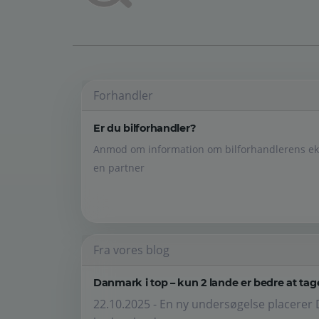
Forhandler
Er du bilforhandler?
Anmod om information om bilforhandlerens eks
en partner
Fra vores blog
Danmark i top – kun 2 lande er bedre at tage
22.10.2025 - En ny undersøgelse placerer 