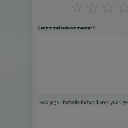
☆
☆
☆
Bedømmelseskommentar *
Hvad jeg vil fortælle forhandleren yderlige