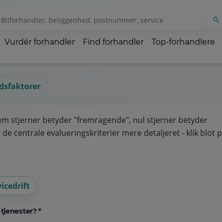
Vurdér forhandler
Find forhandler
Top-forhandlere
idsfaktorer
em stjerner betyder "fremragende", nul stjerner betyder
de centrale evalueringskriterier mere detaljeret - klik blot 
icedrift
tjenester? *