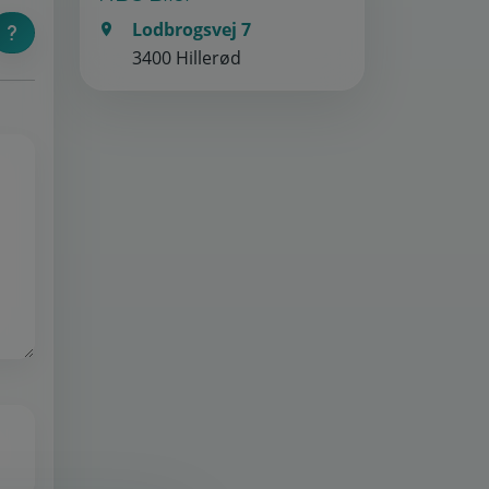
Lodbrogsvej 7
3400 Hillerød