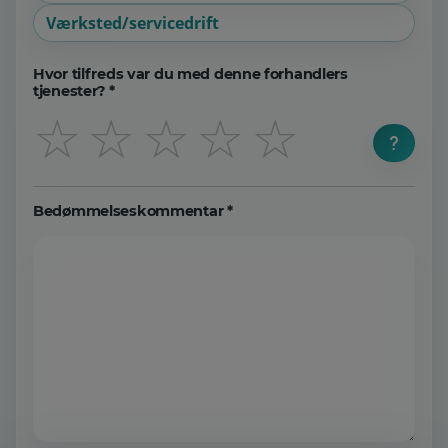
Værksted/servicedrift
Hvor tilfreds var du med denne forhandlers
tjenester? *
☆
☆
☆
☆
☆
Bedømmelseskommentar *