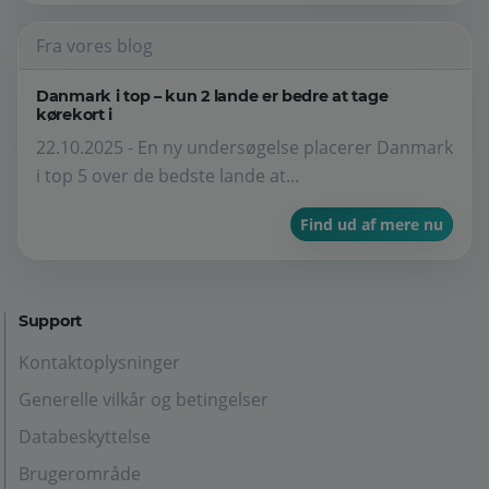
Fra vores blog
Danmark i top – kun 2 lande er bedre at tage
kørekort i
22.10.2025 - En ny undersøgelse placerer Danmark
i top 5 over de bedste lande at...
Find ud af mere nu
Support
Kontaktoplysninger
Generelle vilkår og betingelser
Databeskyttelse
Brugerområde