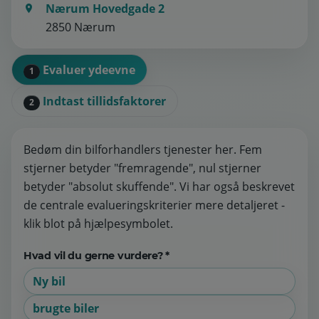
Nærum Hovedgade 2
2850 Nærum
Evaluer ydeevne
1
Indtast tillidsfaktorer
2
Bedøm din bilforhandlers tjenester her. Fem
stjerner betyder "fremragende", nul stjerner
betyder "absolut skuffende". Vi har også beskrevet
de centrale evalueringskriterier mere detaljeret -
klik blot på hjælpesymbolet.
Hvad vil du gerne vurdere? *
Ny bil
brugte biler