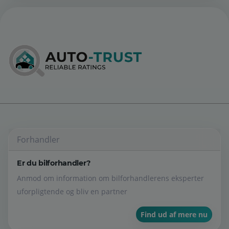
Forhandler
Er du bilforhandler?
Anmod om information om bilforhandlerens eksperter
uforpligtende og bliv en partner
Find ud af mere nu