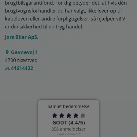
brugtbilsgarantifond. For dig betyder det, at hvis dén
brugtvognsforhandler du har valgt, ikke lever op til
købeloven eller andre forpligtigelser, så hjælper vi! Vi
er din sikkerhed til en tryg handel.
Jørs Biler ApS.
Gavnøvej 1
4700 Næstved
41614422
Samlet bedømmelse
GODT (4,4/5)
358 anmeldelser
drevet af 01.04.2025