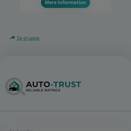
Mere information
Se gruppe