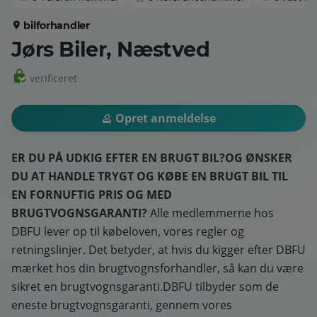
bilforhandler
Jørs Biler, Næstved
verificeret
Opret anmeldelse
ER DU PÅ UDKIG EFTER EN BRUGT BIL?
OG ØNSKER
DU AT HANDLE TRYGT OG KØBE EN BRUGT BIL TIL
EN FORNUFTIG PRIS OG MED
BRUGTVOGNSGARANTI?
Alle medlemmerne hos
DBFU lever op til købeloven, vores regler og
retningslinjer. Det betyder, at hvis du kigger efter DBFU
mærket hos din brugtvognsforhandler, så kan du være
sikret en brugtvognsgaranti.DBFU tilbyder som de
eneste brugtvognsgaranti, gennem vores