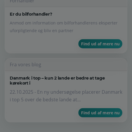
Forhandler
Er du bilforhandler?
Anmod om information om bilforhandlerens eksperter
uforpligtende og bliv en partner
Find ud af mere nu
Fra vores blog
Danmark i top – kun 2 lande er bedre at tage
kørekort i
22.10.2025 - En ny undersøgelse placerer Danmark
i top 5 over de bedste lande at...
Find ud af mere nu