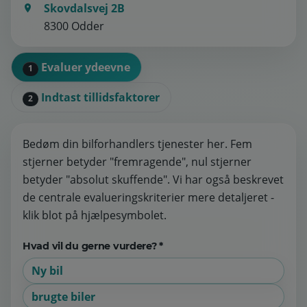
Skovdalsvej 2B
8300 Odder
Evaluer ydeevne
1
Indtast tillidsfaktorer
2
Bedøm din bilforhandlers tjenester her. Fem
stjerner betyder "fremragende", nul stjerner
betyder "absolut skuffende". Vi har også beskrevet
de centrale evalueringskriterier mere detaljeret -
klik blot på hjælpesymbolet.
Hvad vil du gerne vurdere? *
Ny bil
brugte biler