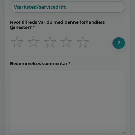
Værksted/servicedrift
Hvor tilfreds var du med denne forhandlers
tjenester? *
☆
☆
☆
☆
☆
Bedømmelseskommentar *