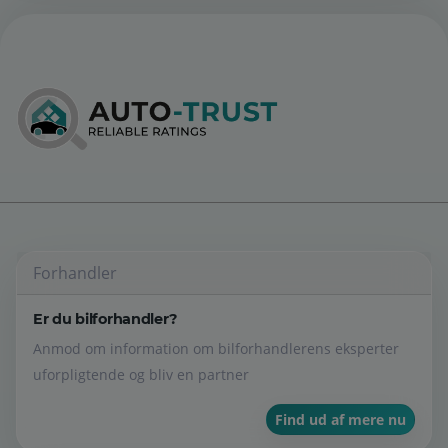
Forhandler
Er du bilforhandler?
Anmod om information om bilforhandlerens eksperter
uforpligtende og bliv en partner
Find ud af mere nu