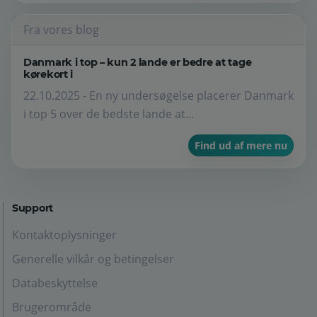
Fra vores blog
Danmark i top – kun 2 lande er bedre at tage
kørekort i
22.10.2025 - En ny undersøgelse placerer Danmark
i top 5 over de bedste lande at...
Find ud af mere nu
Support
Kontaktoplysninger
Generelle vilkår og betingelser
Databeskyttelse
Brugerområde