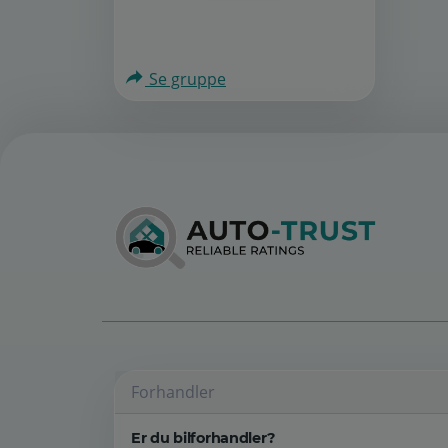
Se gruppe
Forhandler
Er du bilforhandler?