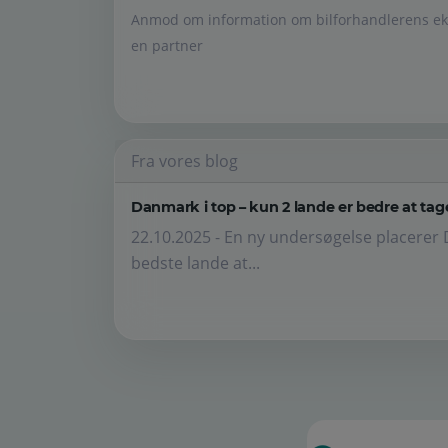
Anmod om information om bilforhandlerens eks
en partner
Fra vores blog
Danmark i top – kun 2 lande er bedre at tage
22.10.2025 - En ny undersøgelse placerer 
bedste lande at...