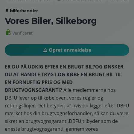
bilforhandler
Vores Biler, Silkeborg
verificeret
Opret anmeldelse
ER DU PÅ UDKIG EFTER EN BRUGT BIL?
OG ØNSKER
DU AT HANDLE TRYGT OG KØBE EN BRUGT BIL TIL
EN FORNUFTIG PRIS OG MED
BRUGTVOGNSGARANTI?
Alle medlemmerne hos
DBFU lever op til købeloven, vores regler og
retningslinjer. Det betyder, at hvis du kigger efter DBFU
mærket hos din brugtvognsforhandler, så kan du være
sikret en brugtvognsgaranti.DBFU tilbyder som de
eneste brugtvognsgaranti, gennem vores