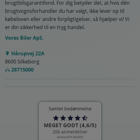
brugtbilsgarantifond. For dig betyder det, at hvis dén
brugtvognsforhandler du har valgt, ikke lever op til
købeloven eller andre forpligtigelser, så hjælper vi! Vi
er din sikkerhed til en tryg handel.
Vores Biler ApS.
Hårupvej 22A
8600 Silkeborg
28715000
Samlet bedømmelse
MEGET GODT (4,6/5)
206 anmeldelser
drevet af 01.04.2025