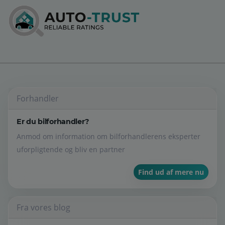
Forhandler
Er du bilforhandler?
Anmod om information om bilforhandlerens eksperter
uforpligtende og bliv en partner
Find ud af mere nu
Fra vores blog