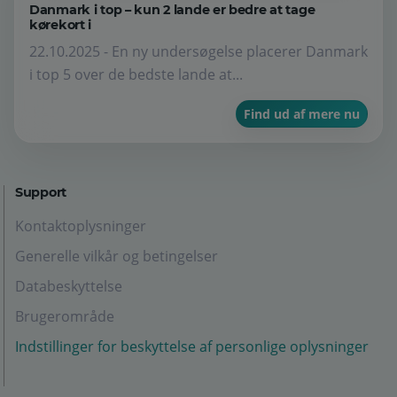
Danmark i top – kun 2 lande er bedre at tage
kørekort i
22.10.2025 - En ny undersøgelse placerer Danmark
i top 5 over de bedste lande at...
Find ud af mere nu
Support
Kontaktoplysninger
Generelle vilkår og betingelser
Databeskyttelse
Brugerområde
Indstillinger for beskyttelse af personlige oplysninger