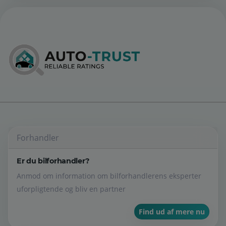
Forhandler
Er du bilforhandler?
Anmod om information om bilforhandlerens eksperter
uforpligtende og bliv en partner
Find ud af mere nu