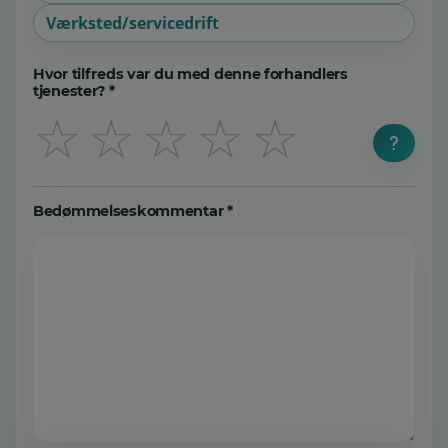
Værksted/servicedrift
Hvor tilfreds var du med denne forhandlers
tjenester? *
☆
☆
☆
☆
☆
Bedømmelseskommentar *