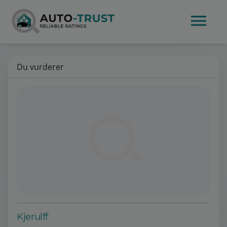
Du vurderer
Kjerulff