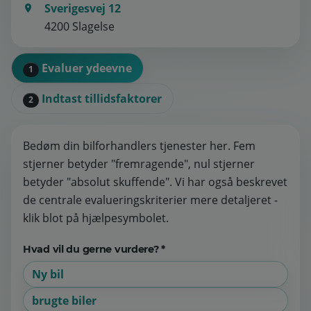
Sverigesvej 12
4200 Slagelse
Evaluer ydeevne
1
Indtast tillidsfaktorer
2
Bedøm din bilforhandlers tjenester her. Fem
stjerner betyder "fremragende", nul stjerner
betyder "absolut skuffende". Vi har også beskrevet
de centrale evalueringskriterier mere detaljeret -
klik blot på hjælpesymbolet.
Hvad vil du gerne vurdere? *
Ny bil
brugte biler