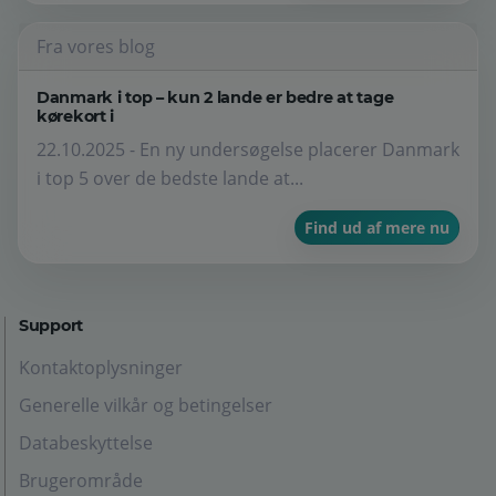
Fra vores blog
Danmark i top – kun 2 lande er bedre at tage
kørekort i
22.10.2025 - En ny undersøgelse placerer Danmark
i top 5 over de bedste lande at...
Find ud af mere nu
Support
Kontaktoplysninger
Generelle vilkår og betingelser
Databeskyttelse
Brugerområde