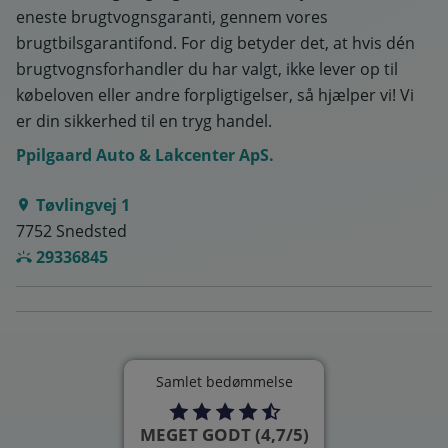
eneste brugtvognsgaranti, gennem vores
brugtbilsgarantifond. For dig betyder det, at hvis dén
brugtvognsforhandler du har valgt, ikke lever op til
købeloven eller andre forpligtigelser, så hjælper vi! Vi
er din sikkerhed til en tryg handel.
Ppilgaard Auto & Lakcenter ApS.
Tøvlingvej 1
7752 Snedsted
29336845
Samlet bedømmelse
MEGET GODT (4,7/5)