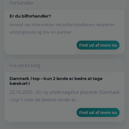
Forhandler
Er du bilforhandler?
Anmod om information om bilforhandlerens eksperter
uforpligtende og bliv en partner
Find ud af mere nu
Fra vores blog
Danmark i top – kun 2 lande er bedre at tage
kørekort i
22.10.2025 - En ny undersøgelse placerer Danmark
i top 5 over de bedste lande at...
Find ud af mere nu