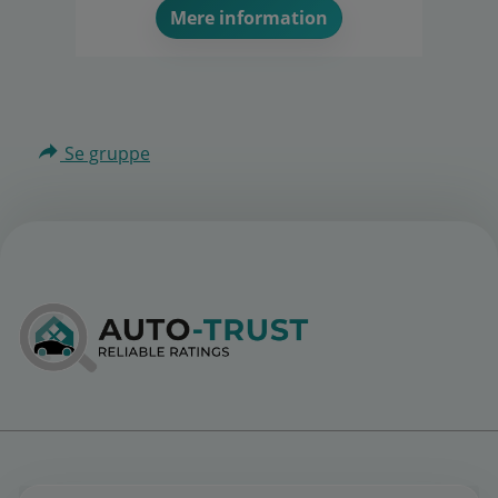
Mere information
Se gruppe