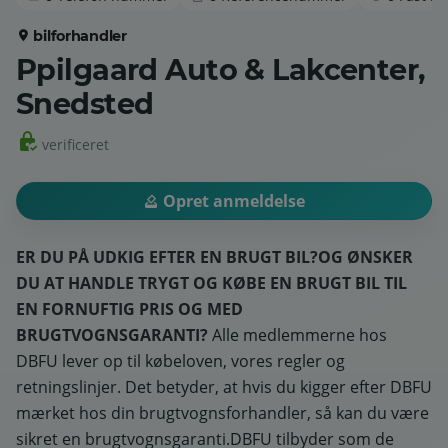
bilforhandler
Ppilgaard Auto & Lakcenter,
Snedsted
verificeret
Opret anmeldelse
ER DU PÅ UDKIG EFTER EN BRUGT BIL?
OG ØNSKER
DU AT HANDLE TRYGT OG KØBE EN BRUGT BIL TIL
EN FORNUFTIG PRIS OG MED
BRUGTVOGNSGARANTI?
Alle medlemmerne hos
DBFU lever op til købeloven, vores regler og
retningslinjer. Det betyder, at hvis du kigger efter DBFU
mærket hos din brugtvognsforhandler, så kan du være
sikret en brugtvognsgaranti.DBFU tilbyder som de