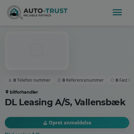
0
Telefon nummer
0
Referencenummer
0
Fast k
bilforhandler
DL Leasing A/S, Vallensbæk
Opret anmeldelse