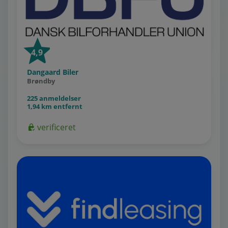
4,9
Dangaard Biler
Brøndby
225 anmeldelser
1,94 km entfernt
verificeret