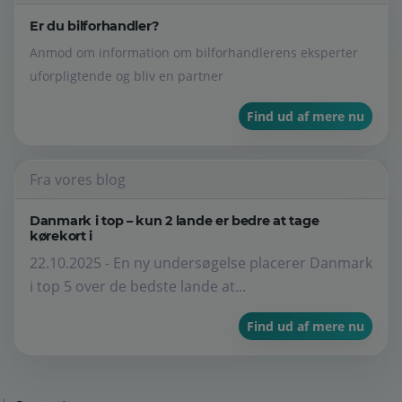
Er du bilforhandler?
Anmod om information om bilforhandlerens eksperter
uforpligtende og bliv en partner
Find ud af mere nu
Fra vores blog
Danmark i top – kun 2 lande er bedre at tage
kørekort i
22.10.2025 - En ny undersøgelse placerer Danmark
i top 5 over de bedste lande at...
Find ud af mere nu