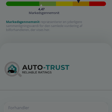
4,47
Markedsgennemsnit
Markedsgennemsnit
repræsenterer en yderligere
sammenligningsværdi for den samlede vurdering af
bilforhandleren, der vises her.
Forhandler