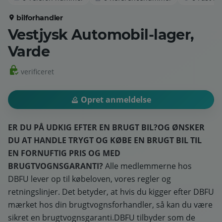
bilforhandler
Vestjysk Automobil-lager,
Varde
verificeret
Opret anmeldelse
ER DU PÅ UDKIG EFTER EN BRUGT BIL?
OG ØNSKER
DU AT HANDLE TRYGT OG KØBE EN BRUGT BIL TIL
EN FORNUFTIG PRIS OG MED
BRUGTVOGNSGARANTI?
Alle medlemmerne hos
DBFU lever op til købeloven, vores regler og
retningslinjer. Det betyder, at hvis du kigger efter DBFU
mærket hos din brugtvognsforhandler, så kan du være
sikret en brugtvognsgaranti.DBFU tilbyder som de