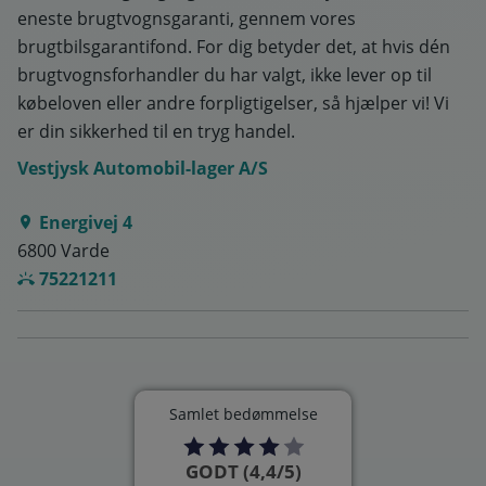
eneste brugtvognsgaranti, gennem vores
brugtbilsgarantifond. For dig betyder det, at hvis dén
brugtvognsforhandler du har valgt, ikke lever op til
købeloven eller andre forpligtigelser, så hjælper vi! Vi
er din sikkerhed til en tryg handel.
Vestjysk Automobil-lager A/S
Energivej 4
6800 Varde
75221211
Samlet bedømmelse
GODT (4,4/5)