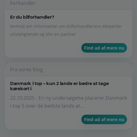
Forhandler
Er du bilforhandler?
Anmod om information om bilforhandlerens eksperter
uforpligtende og bliv en partner
Find ud af mere nu
Fra vores blog
Danmark i top – kun 2 lande er bedre at tage
kørekort i
22.10.2025 - En ny undersøgelse placerer Danmark
i top 5 over de bedste lande at...
Find ud af mere nu