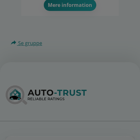
Mere information
Se gruppe