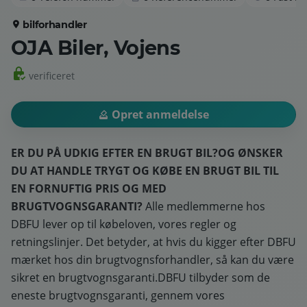
bilforhandler
OJA Biler, Vojens
verificeret
Opret anmeldelse
ER DU PÅ UDKIG EFTER EN BRUGT BIL?
OG ØNSKER
DU AT HANDLE TRYGT OG KØBE EN BRUGT BIL TIL
EN FORNUFTIG PRIS OG MED
BRUGTVOGNSGARANTI?
Alle medlemmerne hos
DBFU lever op til købeloven, vores regler og
retningslinjer. Det betyder, at hvis du kigger efter DBFU
mærket hos din brugtvognsforhandler, så kan du være
sikret en brugtvognsgaranti.DBFU tilbyder som de
eneste brugtvognsgaranti, gennem vores