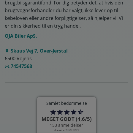
brugtbilsgarantifond. For dig betyder det, at hvis dén
brugtvognsforhandler du har valgt, ikke lever op til
købeloven eller andre forpligtigelser, så hjælper vi! Vi
er din sikkerhed til en tryg handel.
OJA Biler ApS.
Skaus Vej 7, Over-Jerstal
6500 Vojens
74547568
Samlet bedømmelse
MEGET GODT (4,6/5)
153 anmeldelser
drevet af 01.04.2025