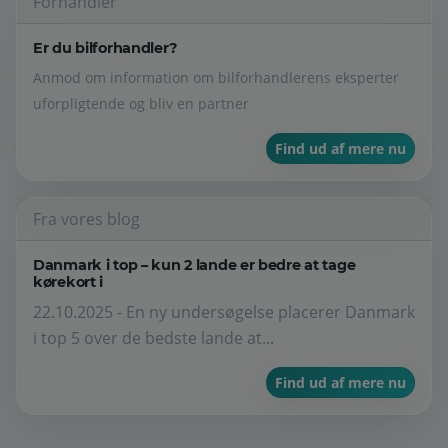
Forhandler
Er du bilforhandler?
Anmod om information om bilforhandlerens eksperter
uforpligtende og bliv en partner
Find ud af mere nu
Fra vores blog
Danmark i top – kun 2 lande er bedre at tage
kørekort i
22.10.2025 - En ny undersøgelse placerer Danmark
i top 5 over de bedste lande at...
Find ud af mere nu