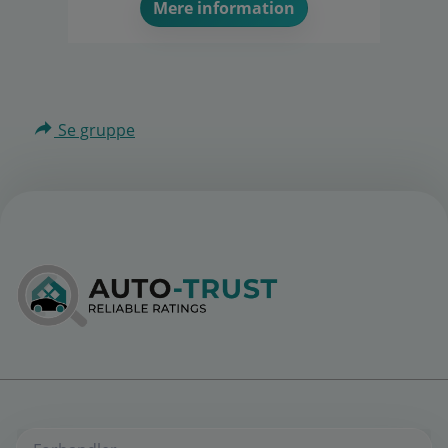
Mere information
Se gruppe