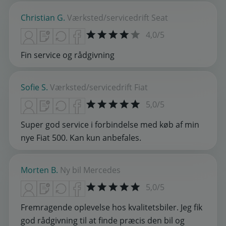
Christian G.
Værksted/servicedrift
Seat
4,0/5
Fin service og rådgivning
Sofie S.
Værksted/servicedrift
Fiat
5,0/5
Super god service i forbindelse med køb af min
nye Fiat 500. Kan kun anbefales.
Morten B.
Ny bil
Mercedes
5,0/5
Fremragende oplevelse hos kvalitetsbiler. Jeg fik
god rådgivning til at finde præcis den bil og