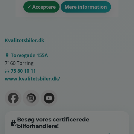
✓ Acceptere
Mere information
Kvalitetsbiler.dk
Torvegade 155A
7160 Tørring
75 80 10 11
www.kvalitetsbiler.dk/
Besøg vores certificerede
bilforhandlere!