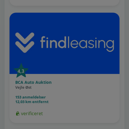
4,3
BCA Auto Auktion
Vejle Øst
153 anmeldelser
12,03 km entfernt
verificeret