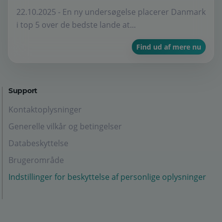
22.10.2025 - En ny undersøgelse placerer Danmark
i top 5 over de bedste lande at...
Find ud af mere nu
Support
Kontaktoplysninger
Generelle vilkår og betingelser
Databeskyttelse
Brugerområde
Indstillinger for beskyttelse af personlige oplysninger