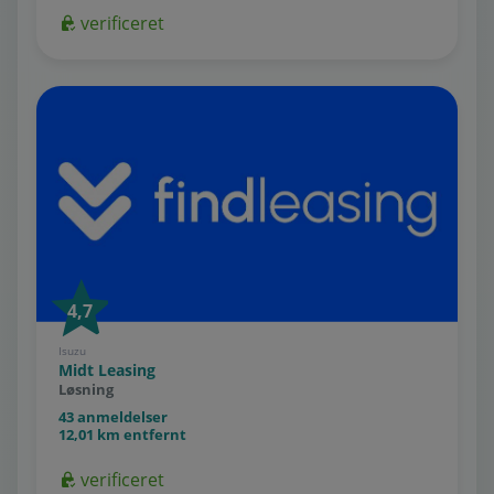
verificeret
4,7
Isuzu
Midt Leasing
Løsning
43 anmeldelser
12,01 km entfernt
verificeret