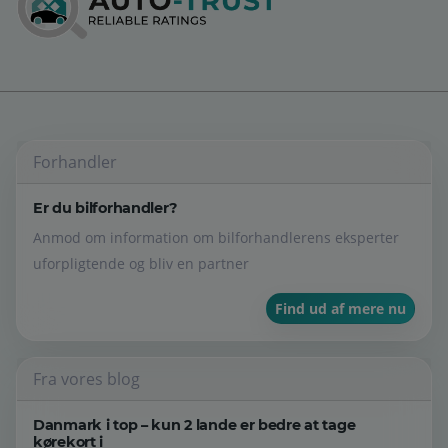
Forhandler
Er du bilforhandler?
Anmod om information om bilforhandlerens eksperter
uforpligtende og bliv en partner
Find ud af mere nu
Fra vores blog
Danmark i top – kun 2 lande er bedre at tage
kørekort i