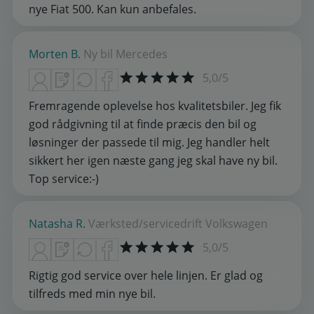
nye Fiat 500. Kan kun anbefales.
Morten B.
Ny bil
Mercedes
5,0/5
Fremragende oplevelse hos kvalitetsbiler. Jeg fik
god rådgivning til at finde præcis den bil og
løsninger der passede til mig. Jeg handler helt
sikkert her igen næste gang jeg skal have ny bil.
Top service:-)
Natasha R.
Værksted/servicedrift
Volkswagen
5,0/5
Rigtig god service over hele linjen. Er glad og
tilfreds med min nye bil.