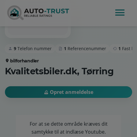
9
Telefon nummer
1
Referencenummer
1
Fast k
bilforhandler
Kvalitetsbiler.dk, Tørring
Opret anmeldelse
For at se dette område kræves dit
samtykke til at indlæse Youtube.