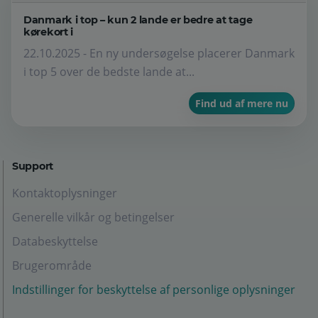
Danmark i top – kun 2 lande er bedre at tage
kørekort i
22.10.2025 - En ny undersøgelse placerer Danmark
i top 5 over de bedste lande at...
Find ud af mere nu
Support
Kontaktoplysninger
Generelle vilkår og betingelser
Databeskyttelse
Brugerområde
Indstillinger for beskyttelse af personlige oplysninger