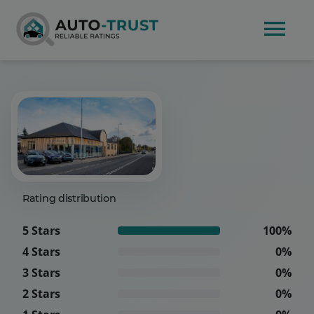
Rating distribution
5 Stars
100%
4 Stars
0%
3 Stars
0%
2 Stars
0%