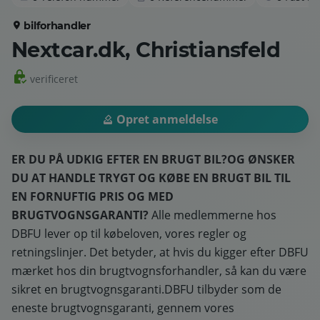
bilforhandler
Nextcar.dk, Christiansfeld
verificeret
Opret anmeldelse
ER DU PÅ UDKIG EFTER EN BRUGT BIL?
OG ØNSKER
DU AT HANDLE TRYGT OG KØBE EN BRUGT BIL TIL
EN FORNUFTIG PRIS OG MED
BRUGTVOGNSGARANTI?
Alle medlemmerne hos
DBFU lever op til købeloven, vores regler og
retningslinjer. Det betyder, at hvis du kigger efter DBFU
mærket hos din brugtvognsforhandler, så kan du være
sikret en brugtvognsgaranti.DBFU tilbyder som de
eneste brugtvognsgaranti, gennem vores