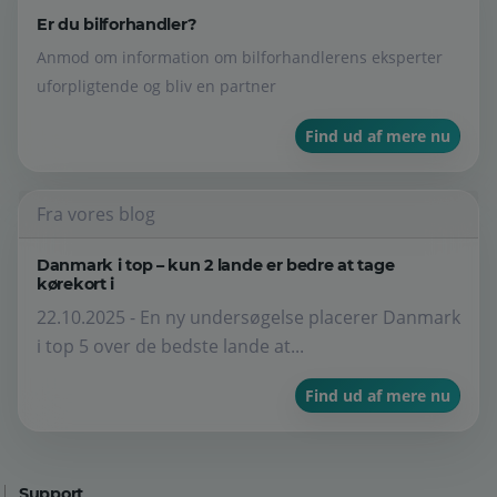
Er du bilforhandler?
Anmod om information om bilforhandlerens eksperter
uforpligtende og bliv en partner
Find ud af mere nu
Fra vores blog
Danmark i top – kun 2 lande er bedre at tage
kørekort i
22.10.2025 - En ny undersøgelse placerer Danmark
i top 5 over de bedste lande at...
Find ud af mere nu
Support