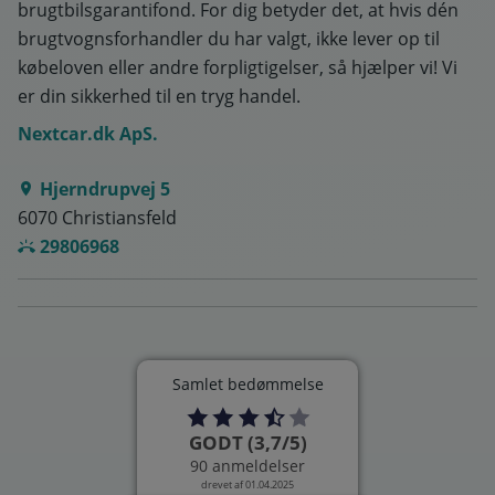
brugtbilsgarantifond. For dig betyder det, at hvis dén
brugtvognsforhandler du har valgt, ikke lever op til
købeloven eller andre forpligtigelser, så hjælper vi! Vi
er din sikkerhed til en tryg handel.
Nextcar.dk ApS.
Hjerndrupvej 5
6070 Christiansfeld
29806968
Samlet bedømmelse
GODT (3,7/5)
90 anmeldelser
drevet af 01.04.2025