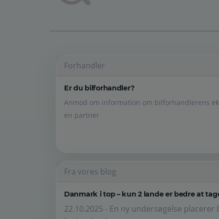
Forhandler
Er du bilforhandler?
Anmod om information om bilforhandlerens eks
en partner
Fra vores blog
Danmark i top – kun 2 lande er bedre at tage
22.10.2025 - En ny undersøgelse placerer 