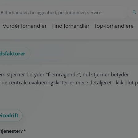
Vurdér forhandler
Find forhandler
Top-forhandlere
idsfaktorer
em stjerner betyder "fremragende", nul stjerner betyder
de centrale evalueringskriterier mere detaljeret - klik blot 
icedrift
tjenester? *