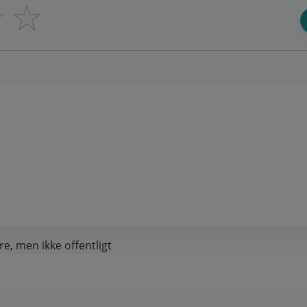
☆
☆
re, men ikke offentligt