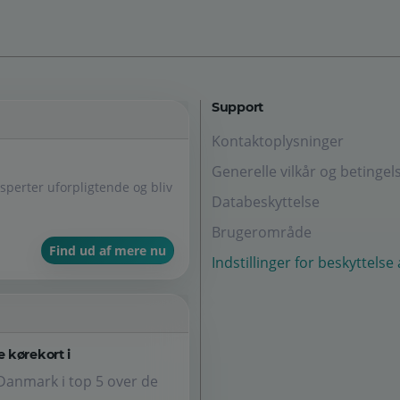
Support
Kontaktoplysninger
Generelle vilkår og betingel
perter uforpligtende og bliv
Databeskyttelse
Brugerområde
Find ud af mere nu
Indstillinger for beskyttelse
 kørekort i
Danmark i top 5 over de