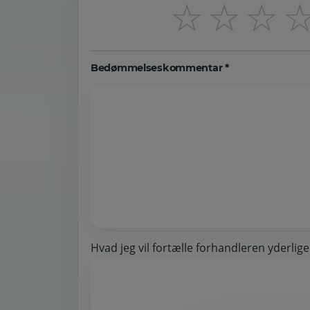
☆
☆
☆
Bedømmelseskommentar *
Hvad jeg vil fortælle forhandleren yderlige