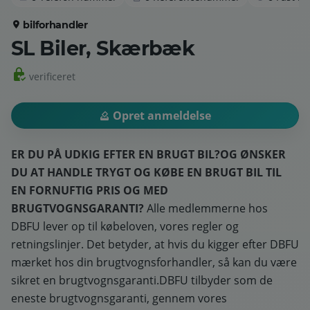
bilforhandler
SL Biler, Skærbæk
verificeret
Opret anmeldelse
ER DU PÅ UDKIG EFTER EN BRUGT BIL?
OG ØNSKER
DU AT HANDLE TRYGT OG KØBE EN BRUGT BIL TIL
EN FORNUFTIG PRIS OG MED
BRUGTVOGNSGARANTI?
Alle medlemmerne hos
DBFU lever op til købeloven, vores regler og
retningslinjer. Det betyder, at hvis du kigger efter DBFU
mærket hos din brugtvognsforhandler, så kan du være
sikret en brugtvognsgaranti.DBFU tilbyder som de
eneste brugtvognsgaranti, gennem vores