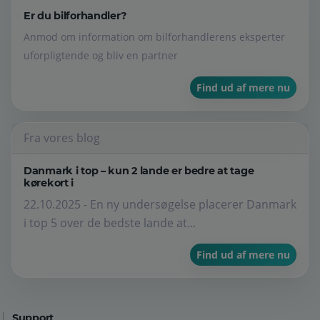
Er du bilforhandler?
Anmod om information om bilforhandlerens eksperter
uforpligtende og bliv en partner
Find ud af mere nu
Fra vores blog
Danmark i top – kun 2 lande er bedre at tage
kørekort i
22.10.2025 - En ny undersøgelse placerer Danmark
i top 5 over de bedste lande at...
Find ud af mere nu
Support