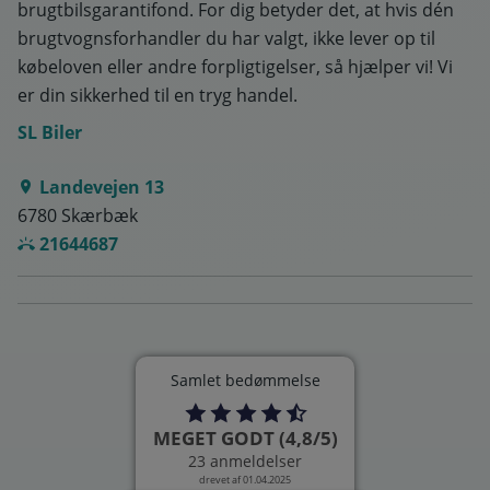
brugtbilsgarantifond. For dig betyder det, at hvis dén
brugtvognsforhandler du har valgt, ikke lever op til
købeloven eller andre forpligtigelser, så hjælper vi! Vi
er din sikkerhed til en tryg handel.
SL Biler
Landevejen 13
6780 Skærbæk
21644687
Samlet bedømmelse
MEGET GODT (4,8/5)
23 anmeldelser
drevet af 01.04.2025