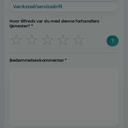
Værksted/servicedrift
Hvor tilfreds var du med denne forhandlers
tjenester? *
☆
☆
☆
☆
☆
Bedømmelseskommentar *