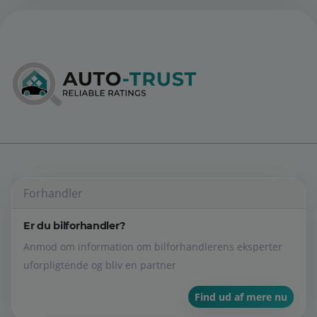
Forhandler
Er du bilforhandler?
Anmod om information om bilforhandlerens eksperter
uforpligtende og bliv en partner
Find ud af mere nu