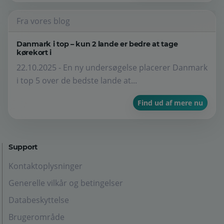
Fra vores blog
Danmark i top – kun 2 lande er bedre at tage
kørekort i
22.10.2025 - En ny undersøgelse placerer Danmark
i top 5 over de bedste lande at...
Find ud af mere nu
Support
Kontaktoplysninger
Generelle vilkår og betingelser
Databeskyttelse
Brugerområde