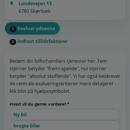
Landevejen 13
6780 Skærbæk
Evaluer ydeevne
1
Indtast tillidsfaktorer
2
Bedøm din bilforhandlers tjenester her. Fem
stjerner betyder "fremragende", nul stjerner
betyder "absolut skuffende". Vi har også beskrevet
de centrale evalueringskriterier mere detaljeret -
klik blot på hjælpesymbolet.
Hvad vil du gerne vurdere? *
Ny bil
brugte biler