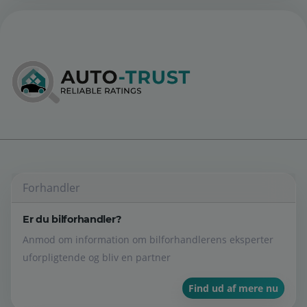
Forhandler
Er du bilforhandler?
Anmod om information om bilforhandlerens eksperter
uforpligtende og bliv en partner
Find ud af mere nu