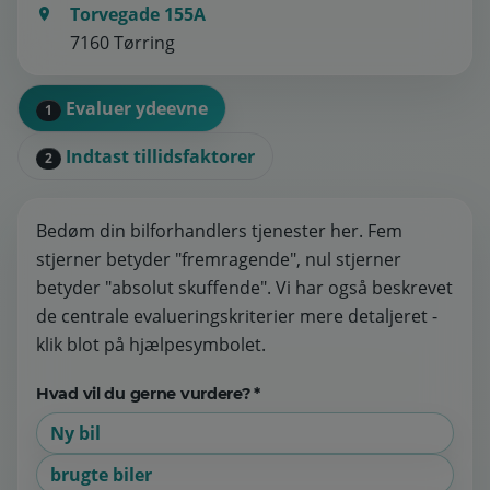
Torvegade 155A
7160 Tørring
Evaluer ydeevne
1
Indtast tillidsfaktorer
2
Bedøm din bilforhandlers tjenester her. Fem
stjerner betyder "fremragende", nul stjerner
betyder "absolut skuffende". Vi har også beskrevet
de centrale evalueringskriterier mere detaljeret -
klik blot på hjælpesymbolet.
Hvad vil du gerne vurdere? *
Ny bil
brugte biler