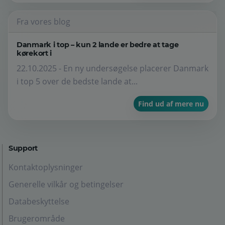
Fra vores blog
Danmark i top – kun 2 lande er bedre at tage
kørekort i
22.10.2025 - En ny undersøgelse placerer Danmark
i top 5 over de bedste lande at...
Find ud af mere nu
Support
Kontaktoplysninger
Generelle vilkår og betingelser
Databeskyttelse
Brugerområde