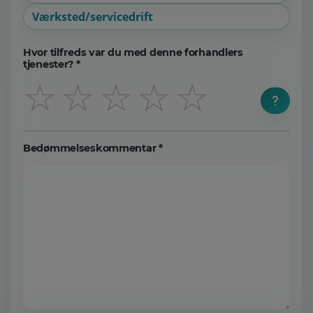
Værksted/servicedrift
Hvor tilfreds var du med denne forhandlers
tjenester? *
☆
☆
☆
☆
☆
Bedømmelseskommentar *