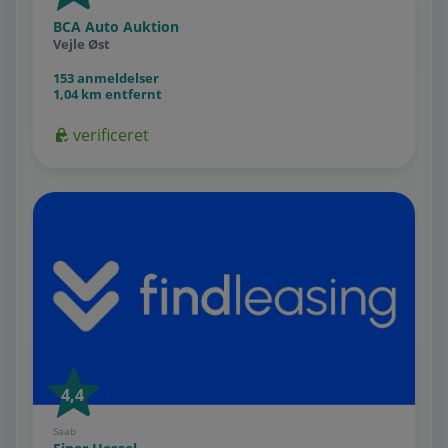
BCA Auto Auktion
Vejle Øst
153 anmeldelser
1,04 km entfernt
verificeret
4,4
Saab