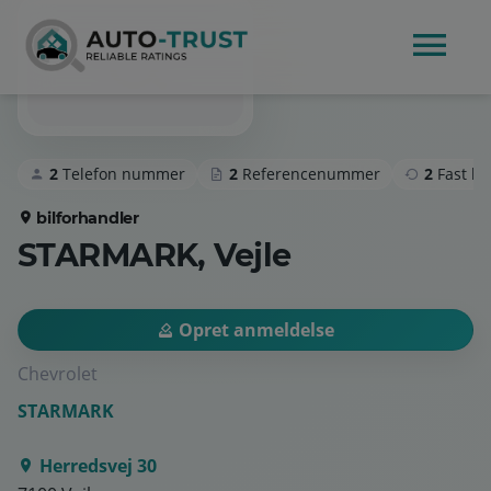
2
Telefon nummer
2
Referencenummer
2
Fast k
bilforhandler
STARMARK, Vejle
Opret anmeldelse
Chevrolet
STARMARK
Herredsvej 30