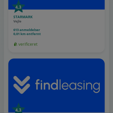
4,3
STARMARK
Vejle
613 anmeldelser
0,01 km entfernt
verificeret
4,3