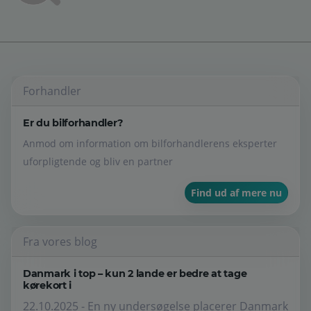
Forhandler
Er du bilforhandler?
Anmod om information om bilforhandlerens eksperter
uforpligtende og bliv en partner
Find ud af mere nu
Fra vores blog
Danmark i top – kun 2 lande er bedre at tage
kørekort i
22.10.2025 - En ny undersøgelse placerer Danmark