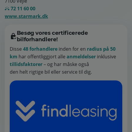
7100 Vejle
72 11 60 00
www.starmark.dk
Besøg vores certificerede
bilforhandlere!
Disse
48 forhandlere
inden for en
radius på 50
km
har offentliggjort alle
anmeldelser
inklusive
tillidsfaktorer
– og har måske også
den helt rigtige bil eller service til dig.