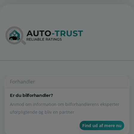
Forhandler
Er du bilforhandler?
Anmod om information om bilforhandlerens eksperter
uforpligtende og bliv en partner
Find ud af mere nu