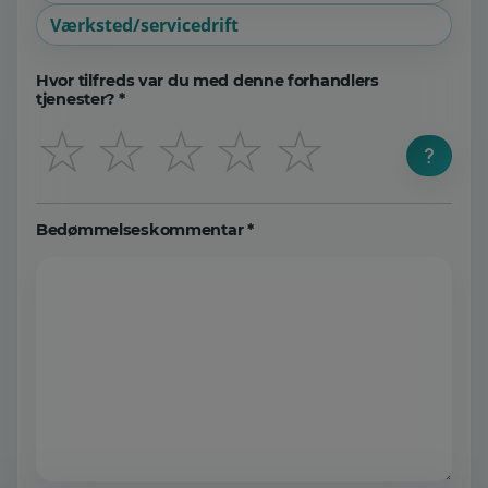
Værksted/servicedrift
Hvor tilfreds var du med denne forhandlers
tjenester? *
☆
☆
☆
☆
☆
Bedømmelseskommentar *