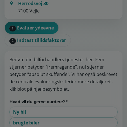
Herredsvej 30
7100 Vejle
Evaluer ydeevne
1
Indtast tillidsfaktorer
2
Bedøm din bilforhandlers tjenester her. Fem
stjerner betyder "fremragende", nul stjerner
betyder "absolut skuffende". Vi har også beskrevet
de centrale evalueringskriterier mere detaljeret -
klik blot på hjælpesymbolet.
Hvad vil du gerne vurdere? *
Ny bil
brugte biler