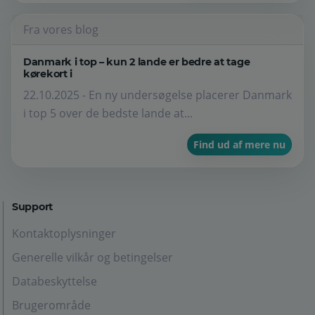
Fra vores blog
Danmark i top – kun 2 lande er bedre at tage
kørekort i
22.10.2025 - En ny undersøgelse placerer Danmark
i top 5 over de bedste lande at...
Find ud af mere nu
Support
Kontaktoplysninger
Generelle vilkår og betingelser
Databeskyttelse
Brugerområde