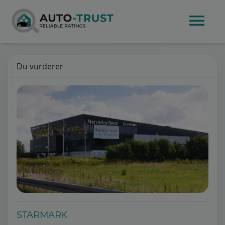
Du vurderer
STARMARK